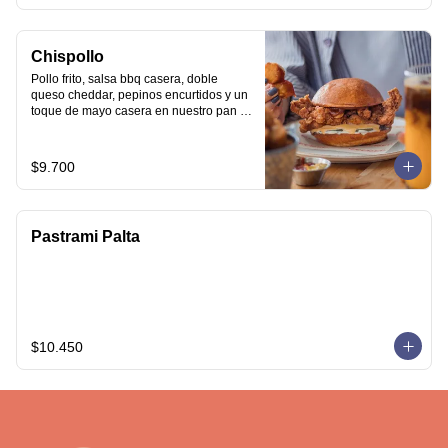
Chispollo
Pollo frito, salsa bbq casera, doble 
queso cheddar, pepinos encurtidos y un 
toque de mayo casera en nuestro pan 
brioche.
$9.700
Pastrami Palta
$10.450