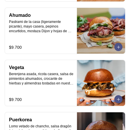
Ahumado
Pastrami de la casa (ligeramente 
picante), mayo casera, pepinos 
encurtidos, mostaza Dijon y hojas de 
cilantro en nuestro pan brioche.
$9.700
Vegeta
Berenjena asada, ricota casera, salsa de 
pimientos ahumados, crocante de 
hierbas y almendras tostadas en nuestro 
pan brioche.
$9.700
Puerkorea
Lomo vetado de chancho, salsa dragón 