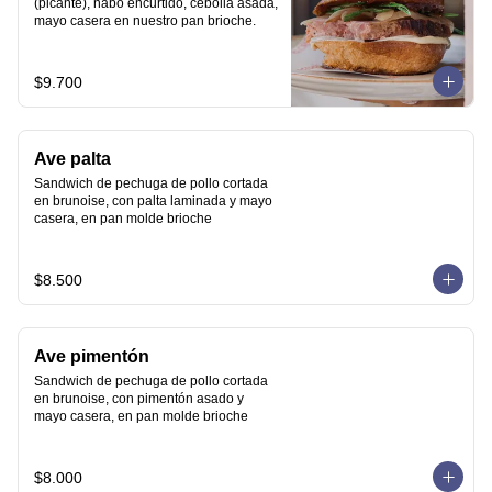
(picante), nabo encurtido, cebolla asada, 
mayo casera en nuestro pan brioche.
$9.700
Ave palta
Sandwich de pechuga de pollo cortada 
en brunoise, con palta laminada y mayo 
casera, en pan molde brioche
$8.500
Ave pimentón
Sandwich de pechuga de pollo cortada 
en brunoise, con pimentón asado y 
mayo casera, en pan molde brioche
$8.000