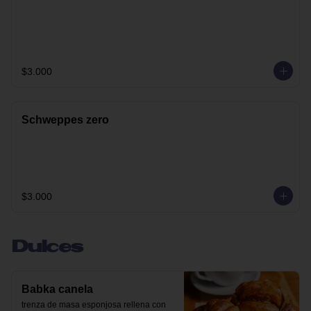
$3.000
Schweppes zero
$3.000
Dulces
Babka canela
trenza de masa esponjosa rellena con 