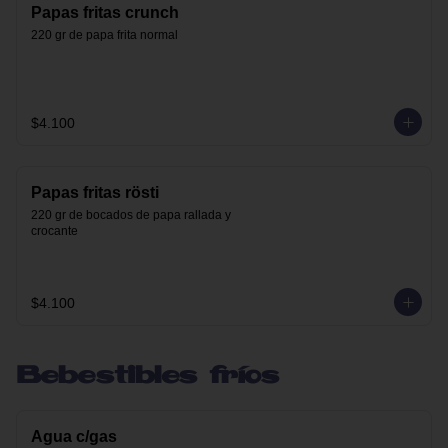
Papas fritas crunch
220 gr de papa frita normal
$4.100
Papas fritas rösti
220 gr de bocados de papa rallada y 
crocante
$4.100
Bebestibles fríos
Agua c/gas