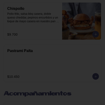
Chispollo
Pollo frito, salsa bbq casera, doble 
queso cheddar, pepinos encurtidos y un 
toque de mayo casera en nuestro pan 
brioche.
$9.700
Pastrami Palta
$10.450
Acompañamientos