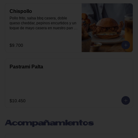
Chispollo
Pollo frito, salsa bbq casera, doble 
queso cheddar, pepinos encurtidos y un 
toque de mayo casera en nuestro pan 
brioche.
$9.700
Pastrami Palta
$10.450
Acompañamientos