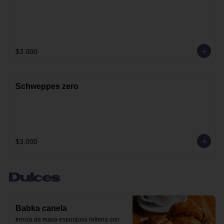
$3.000
Schweppes zero
$3.000
Dulces
Babka canela
trenza de masa esponjosa rellena con 