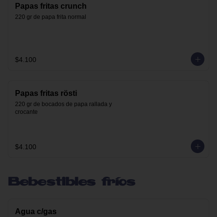
Papas fritas crunch
220 gr de papa frita normal
$4.100
Papas fritas rösti
220 gr de bocados de papa rallada y 
crocante
$4.100
Bebestibles fríos
Agua c/gas